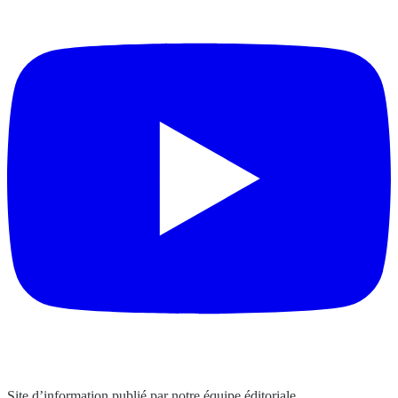
Site d’information publié par notre équipe éditoriale.