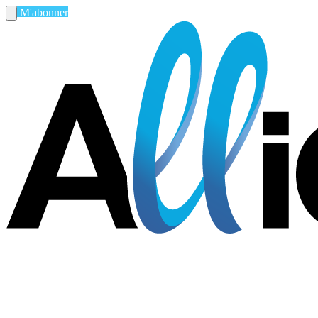
M'abonner