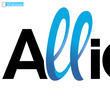
M'abonner