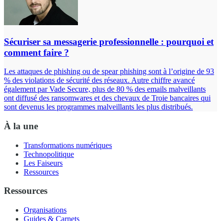
Sécuriser sa messagerie professionnelle : pourquoi et
comment faire ?
Les attaques de phishing ou de spear phishing sont à l’origine de 93
% des violations de sécurité des réseaux. Autre chiffre avancé
également par Vade Secure, plus de 80 % des emails malveillants
ont diffusé des ransomwares et des chevaux de Troie bancaires qui
sont devenus les programmes malveillants les plus distribués.
À la une
Transformations numériques
Technopolitique
Les Faiseurs
Ressources
Ressources
Organisations
Guides & Carnets