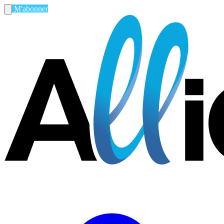
M'abonner