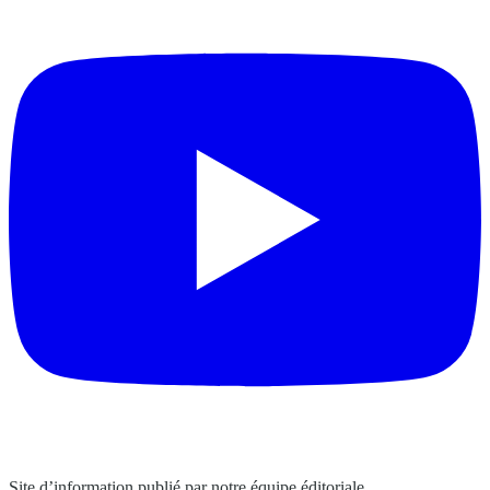
Site d’information publié par notre équipe éditoriale.