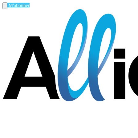
M'abonner