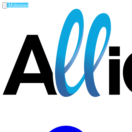
M'abonner