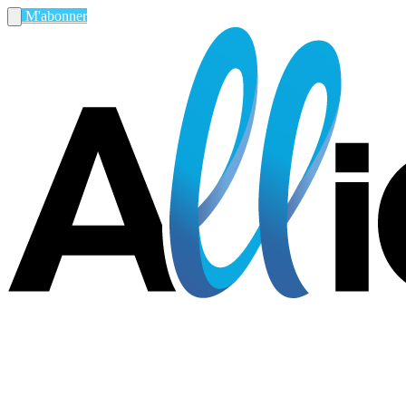
M'abonner