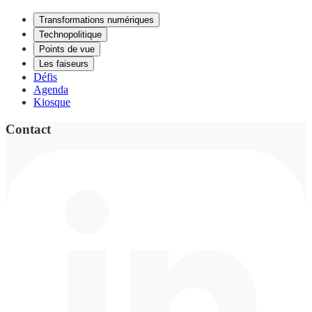
Transformations numériques
Technopolitique
Points de vue
Les faiseurs
Défis
Agenda
Kiosque
Contact