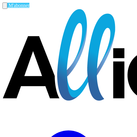
M'abonner