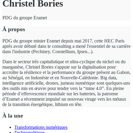
Christel Bories
PDG du groupe Eramet
À propos
PDG du groupe minier Eramet depuis mai 2017, cette HEC Paris
après avoir débuté dans le consulting a mené l'essentiel de sa carrière
dans l'industrie (Pechiney, Constellium, Ipsen...).
Dans le secteur très capitalistique et ultra-cyclique du nickel ou du
manganèse, Christel Bories s'appuie sur la digitalisation pour
accroître la résilience et la performance du groupe présent au Gabon,
au Sénégal, en Indonésie et en Nouvelle-Calédonie. Big data,
intelligence artificielle, drones, jumeau numérique sont quelques-uns
des outils mis en œuvre pour tendre vers la “mine 4.0”. En pleine
période d’effervescence mondiale sur les batteries, la patronne
d’Eramet a récemment impulsé un nouveau virage vers les métaux
de la transition énergétique, lithium en tête.
À la une
Transformations numériques
Technopolitique