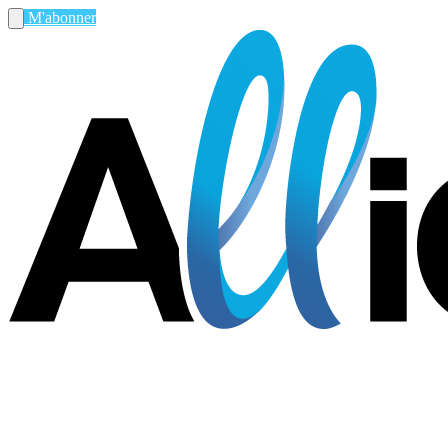
M'abonner