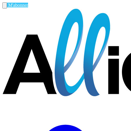
M'abonner