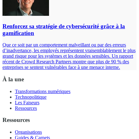
Renforcez sa stratégie de cybersécurité grâce à la
gamification
Que ce soit par un comportement malveillant ou par des erreurs
d’inadvertance, les employés représentent vraisemblablement le plus
grand risque pour les systèmes et les données sensibles. Un rapport
récent de Crowd Research Partners montre que plus de 90 % des
entreprises se sentent vulnérables face à une menace interne.
À la une
Transformations numériques
Technopolitique
Les Faiseurs
Ressources
Ressources
Organisations
Guides & Carnets