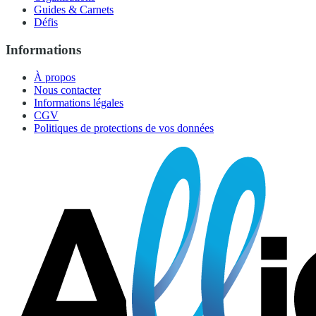
Guides & Carnets
Défis
Informations
À propos
Nous contacter
Informations légales
CGV
Politiques de protections de vos données