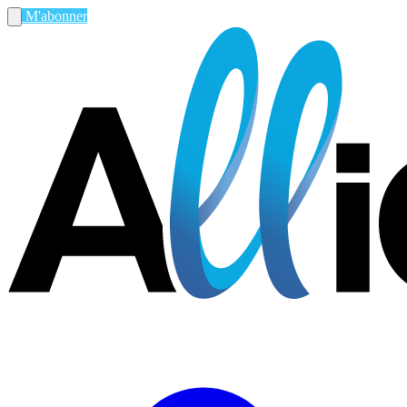
M'abonner