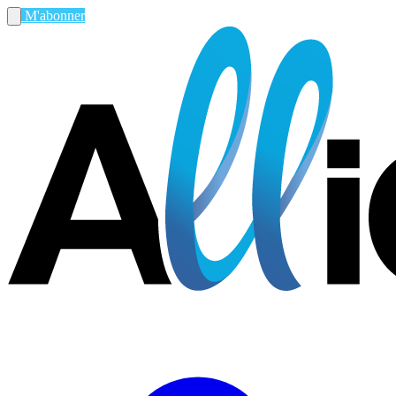
M'abonner