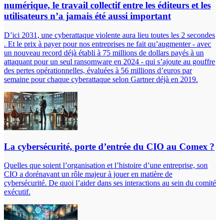
numérique, le travail collectif entre les éditeurs et les
utilisateurs n’a jamais été aussi important
D’ici 2031, une cyberattaque violente aura lieu toutes les 2 secondes
. Et le prix à payer pour nos entreprises ne fait qu’augmenter - avec
un nouveau record déjà établi à 75 millions de dollars payés à un
attaquant pour un seul ransomware en 2024 - qui s’ajoute au gouffre
des pertes opérationnelles, évaluées à 56 millions d’euros par
semaine pour chaque cyberattaque selon Gartner déjà en 2019.
La cybersécurité, porte d’entrée du CIO au Comex ?
Quelles que soient l’organisation et l’histoire d’une entreprise, son
CIO a dorénavant un rôle majeur à jouer en matière de
cybersécurité. De quoi l’aider dans ses interactions au sein du comité
exécutif.