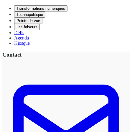
Transformations numériques
Technopolitique
Points de vue
Les faiseurs
Défis
Agenda
Kiosque
Contact