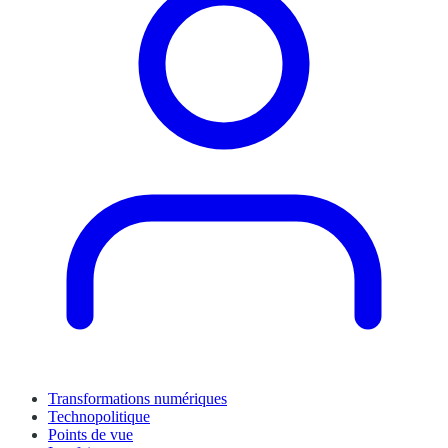
Transformations numériques
Technopolitique
Points de vue