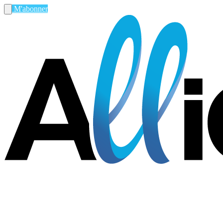
M'abonner