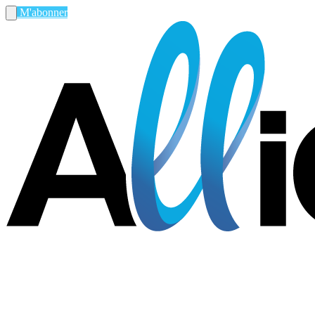
M'abonner