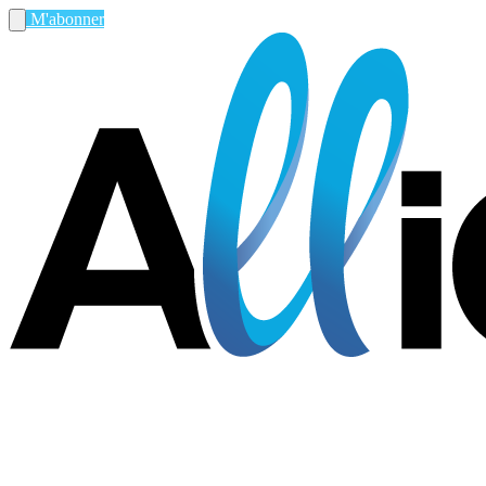
M'abonner