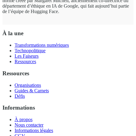
norme créée par Margaret Mitchell, anciennement co-directrice du
département d’éthique en IA de Google, qui fait aujourd’hui partie
de l’équipe de Hugging Face.
À la une
Transformations numériques
Technopolitique
Les Faiseurs
Ressources
Ressources
Organisations
Guides & Carnets
Défis
Informations
À propos
Nous contacter
Informations légales
CGV