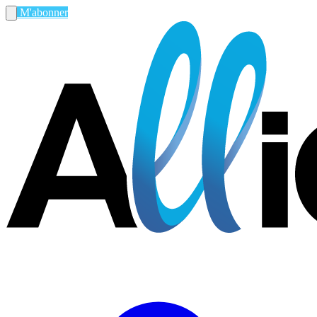
M'abonner