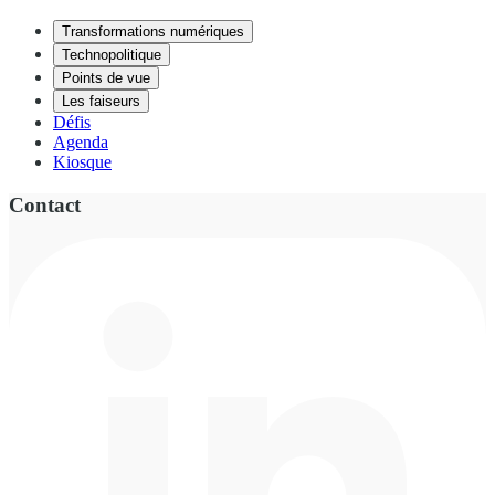
Transformations numériques
Technopolitique
Points de vue
Les faiseurs
Défis
Agenda
Kiosque
Contact