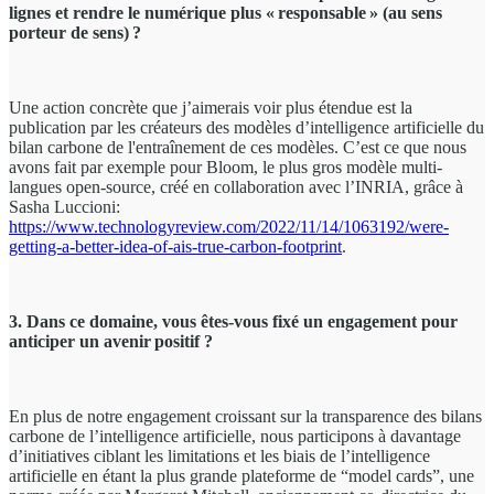
lignes et rendre le numérique plus « responsable » (au sens
porteur de sens) ?
Une action concrète que j’aimerais voir plus étendue est la
publication par les créateurs des modèles d’intelligence artificielle du
bilan carbone de l'entraînement de ces modèles. C’est ce que nous
avons fait par exemple pour Bloom, le plus gros modèle multi-
langues open-source, créé en collaboration avec l’INRIA, grâce à
Sasha Luccioni:
https://www.technologyreview.com/2022/11/14/1063192/were-
getting-a-better-idea-of-ais-true-carbon-footprint
.
3. Dans ce domaine, vous êtes-vous fixé un engagement pour
anticiper un avenir positif ?
En plus de notre engagement croissant sur la transparence des bilans
carbone de l’intelligence artificielle, nous participons à davantage
d’initiatives ciblant les limitations et les biais de l’intelligence
artificielle en étant la plus grande plateforme de “model cards”, une