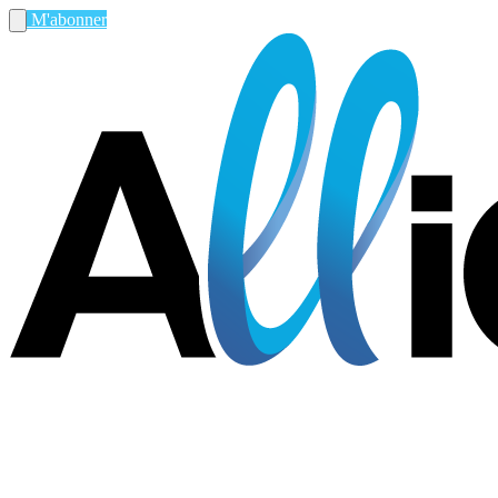
M'abonner