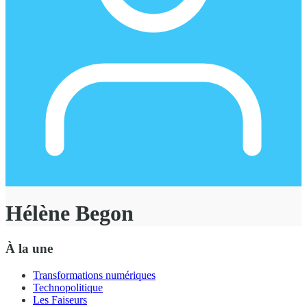
Hélène Begon
À la une
Transformations numériques
Technopolitique
Les Faiseurs