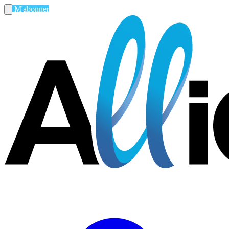
M'abonner