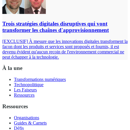
Trois stratégies digitales disruptives qui vont
transformer les chaînes d'approvisionnement
[EXCLUSIF] À mesure que les innovations digitales transforment la
façon dont les produits et services sont proposés et fournis, il est
devenu évident qu'aucun recoin de l'environnement commercial ne
peut échapper à la technologie.
À la une
Transformations numériques
Technopolitique
Les Faiseurs
Ressources
Ressources
Organisations
Guides & Carnets
Défis