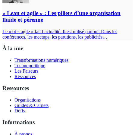
« Lean et agile » : Les piliers d’une organisation
fluide et pérenne
Le mot « agile » fait l’actualité. Il est utilisé partout: Dans les
conférences, les meetups, les parutions, les publicités…
À la une
Transformations numériques
Technopolitique
Les Faiseurs
Ressources
Ressources
Organisations
Guides & Carnets
Défis
Informations
À propos