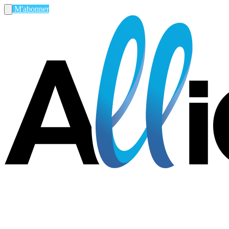
M'abonner