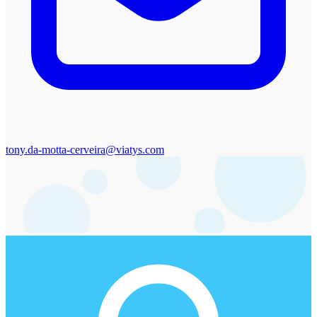
tony.da-motta-cerveira@viatys.com