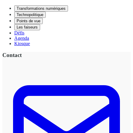
Transformations numériques
Technopolitique
Points de vue
Les faiseurs
Défis
Agenda
Kiosque
Contact