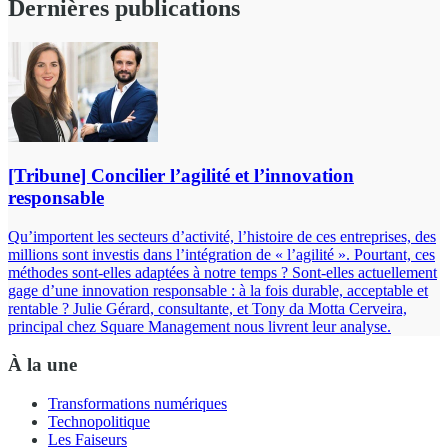
Dernières publications
[Tribune] Concilier l’agilité et l’innovation
responsable
Qu’importent les secteurs d’activité, l’histoire de ces entreprises, des
millions sont investis dans l’intégration de « l’agilité ». Pourtant, ces
méthodes sont-elles adaptées à notre temps ? Sont-elles actuellement
gage d’une innovation responsable : à la fois durable, acceptable et
rentable ? Julie Gérard, consultante, et Tony da Motta Cerveira,
principal chez Square Management nous livrent leur analyse.
À la une
Transformations numériques
Technopolitique
Les Faiseurs