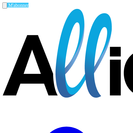
M'abonner