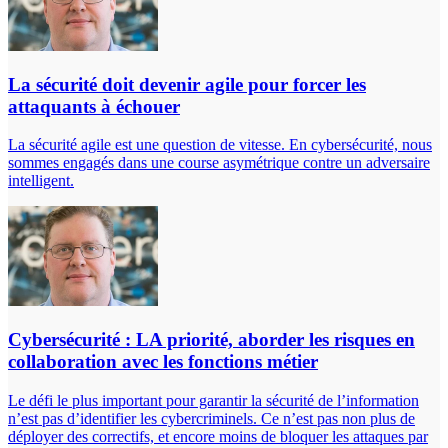
La sécurité doit devenir agile pour forcer les
attaquants à échouer
La sécurité agile est une question de vitesse. En cybersécurité, nous
sommes engagés dans une course asymétrique contre un adversaire
intelligent.
Cybersécurité : LA priorité, aborder les risques en
collaboration avec les fonctions métier
Le défi le plus important pour garantir la sécurité de l’information
n’est pas d’identifier les cybercriminels. Ce n’est pas non plus de
déployer des correctifs, et encore moins de bloquer les attaques par