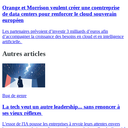
Orange et Morrison veulent créer une coentreprise
de data centers pour renforcer le cloud souverain
européen
Les partenaires prévoient d’investir 3 milliards d’euros afin
d’accompagner la croissance des besoins en cloud et en intelligence
artificielle.
Autres articles
Bug de genre
La tech veut un autre leadership... sans renoncer à
ses vieux réflexes
L'essor de l'IA pousse les entreprises à revoir leurs attentes envers