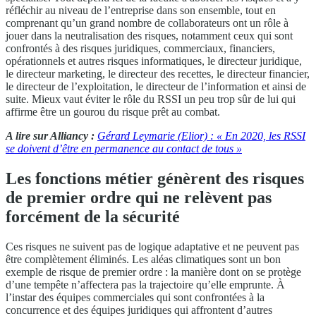
réfléchir au niveau de l’entreprise dans son ensemble, tout en
comprenant qu’un grand nombre de collaborateurs ont un rôle à
jouer dans la neutralisation des risques, notamment ceux qui sont
confrontés à des risques juridiques, commerciaux, financiers,
opérationnels et autres risques informatiques, le directeur juridique,
le directeur marketing, le directeur des recettes, le directeur financier,
le directeur de l’exploitation, le directeur de l’information et ainsi de
suite. Mieux vaut éviter le rôle du RSSI un peu trop sûr de lui qui
affirme être un gourou du risque prêt au combat.
A lire sur Alliancy :
Gérard Leymarie (Elior) : « En 2020, les RSSI
se doivent d’être en permanence au contact de tous »
Les fonctions métier génèrent des risques
de premier ordre qui ne relèvent pas
forcément de la sécurité
Ces risques ne suivent pas de logique adaptative et ne peuvent pas
être complètement éliminés. Les aléas climatiques sont un bon
exemple de risque de premier ordre : la manière dont on se protège
d’une tempête n’affectera pas la trajectoire qu’elle emprunte. À
l’instar des équipes commerciales qui sont confrontées à la
concurrence et des équipes juridiques qui affrontent d’autres