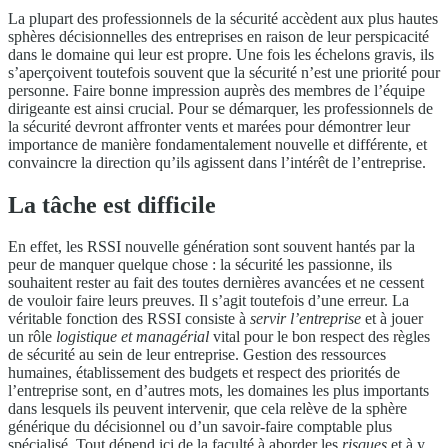
La plupart des professionnels de la sécurité accèdent aux plus hautes
sphères décisionnelles des entreprises en raison de leur perspicacité
dans le domaine qui leur est propre. Une fois les échelons gravis, ils
s’aperçoivent toutefois souvent que la sécurité n’est une priorité pour
personne. Faire bonne impression auprès des membres de l’équipe
dirigeante est ainsi crucial. Pour se démarquer, les professionnels de
la sécurité devront affronter vents et marées pour démontrer leur
importance de manière fondamentalement nouvelle et différente, et
convaincre la direction qu’ils agissent dans l’intérêt de l’entreprise.
La tâche est difficile
En effet, les RSSI nouvelle génération sont souvent hantés par la
peur de manquer quelque chose : la sécurité les passionne, ils
souhaitent rester au fait des toutes dernières avancées et ne cessent
de vouloir faire leurs preuves. Il s’agit toutefois d’une erreur. La
véritable fonction des RSSI consiste à
servir l’entreprise
et à jouer
un rôle
logistique et managérial
vital pour le bon respect des règles
de sécurité au sein de leur entreprise. Gestion des ressources
humaines, établissement des budgets et respect des priorités de
l’entreprise sont, en d’autres mots, les domaines les plus importants
dans lesquels ils peuvent intervenir, que cela relève de la sphère
générique du décisionnel ou d’un savoir-faire comptable plus
spécialisé. Tout dépend ici de la faculté à aborder les
risques
et à y