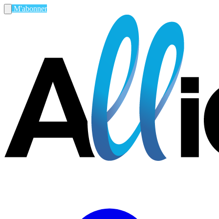
M'abonner