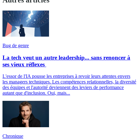
Bug de genre
La tech veut un autre leadership... sans renoncer à
ses vieux réflexes
L'essor de l'IA pousse les entreprises à revoir leurs attentes envers
les managers techniques. Les compétences relationnelles, la diversité
des équipes et l'autorité deviennent des leviers de performance
autant que d'inclusion. Oui, mais...
Chronique