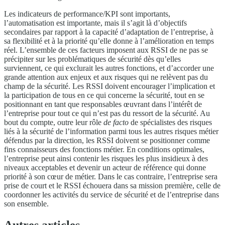
Les indicateurs de performance/KPI sont importants,
l’automatisation est importante, mais il s’agit là d’objectifs
secondaires par rapport à la capacité d’adaptation de l’entreprise, à
sa flexibilité et à la priorité qu’elle donne à l’amélioration en temps
réel. L’ensemble de ces facteurs imposent aux RSSI de ne pas se
précipiter sur les problématiques de sécurité dès qu’elles
surviennent, ce qui exclurait les autres fonctions, et d’accorder une
grande attention aux enjeux et aux risques qui ne relèvent pas du
champ de la sécurité. Les RSSI doivent encourager l’implication et
la participation de tous en ce qui concerne la sécurité, tout en se
positionnant en tant que responsables œuvrant dans l’intérêt de
l’entreprise pour tout ce qui n’est pas du ressort de la sécurité. Au
bout du compte, outre leur rôle
de facto
de spécialistes des risques
liés à la sécurité de l’information parmi tous les autres risques métier
défendus par la direction, les RSSI doivent se positionner comme
fins connaisseurs des fonctions métier. En conditions optimales,
l’entreprise peut ainsi contenir les risques les plus insidieux à des
niveaux acceptables et devenir un acteur de référence qui donne
priorité à son cœur de métier. Dans le cas contraire, l’entreprise sera
prise de court et le RSSI échouera dans sa mission première, celle de
coordonner les activités du service de sécurité et de l’entreprise dans
son ensemble.
Autres articles