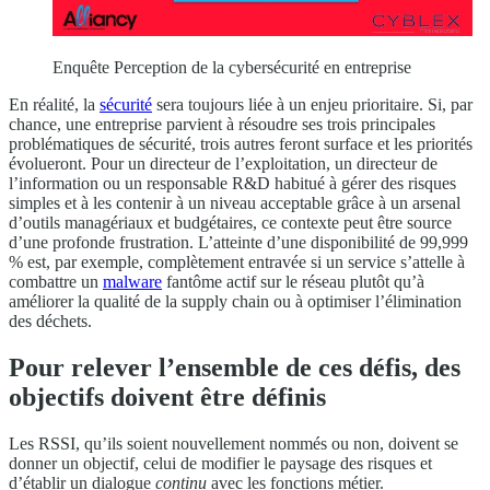
Enquête Perception de la cybersécurité en entreprise
En réalité, la
sécurité
sera toujours liée à un enjeu prioritaire. Si, par
chance, une entreprise parvient à résoudre ses trois principales
problématiques de sécurité, trois autres feront surface et les priorités
évolueront. Pour un directeur de l’exploitation, un directeur de
l’information ou un responsable R&D habitué à gérer des risques
simples et à les contenir à un niveau acceptable grâce à un arsenal
d’outils managériaux et budgétaires, ce contexte peut être source
d’une profonde frustration. L’atteinte d’une disponibilité de 99,999
% est, par exemple, complètement entravée si un service s’attelle à
combattre un
malware
fantôme actif sur le réseau plutôt qu’à
améliorer la qualité de la supply chain ou à optimiser l’élimination
des déchets.
Pour relever l’ensemble de ces défis, des
objectifs doivent être définis
Les RSSI, qu’ils soient nouvellement nommés ou non, doivent se
donner un objectif, celui de modifier le paysage des risques et
d’établir un dialogue
continu
avec les fonctions métier.