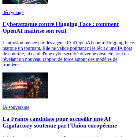
décryptage
Cyberattaque contre Hugging Face : comment
OpenAI maîtrise son récit
L'intrusion menée par des agents IA d'OpenAI contre Hugging Face
marque un tournant. Elle ne valide pourtant ni le récit d'une IA hors
de contrôle, ni celui d'une cybersécurité devenue obsolète, tout en
révélant un nouveau rapport de force autour des modèles de
frontière.
IA souveraine
La France candidate pour accueillir une AI
Gigafactory soutenue par l'Union européenne