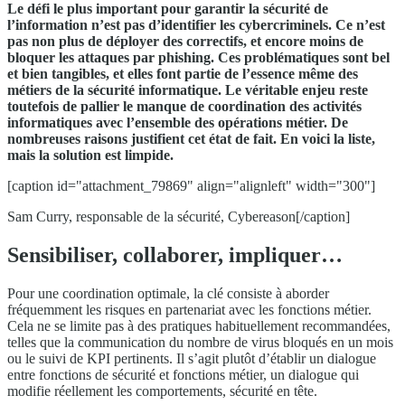
Le défi le plus important pour garantir la sécurité de
l’information n’est pas d’identifier les cybercriminels. Ce n’est
pas non plus de déployer des correctifs, et encore moins de
bloquer les attaques par phishing. Ces problématiques sont bel
et bien tangibles, et elles font partie de l’essence même des
métiers de la sécurité informatique. Le véritable enjeu reste
toutefois de pallier le manque de coordination des activités
informatiques avec l’ensemble des opérations métier. De
nombreuses raisons justifient cet état de fait. En voici la liste,
mais la solution est limpide.
[caption id="attachment_79869" align="alignleft" width="300"]
Sam Curry, responsable de la sécurité, Cybereason[/caption]
Sensibiliser, collaborer, impliquer…
Pour une coordination optimale, la clé consiste à aborder
fréquemment les risques en partenariat avec les fonctions métier.
Cela ne se limite pas à des pratiques habituellement recommandées,
telles que la communication du nombre de virus bloqués en un mois
ou le suivi de KPI pertinents. Il s’agit plutôt d’établir un dialogue
entre fonctions de sécurité et fonctions métier, un dialogue qui
modifie réellement les comportements, sécurité en tête.