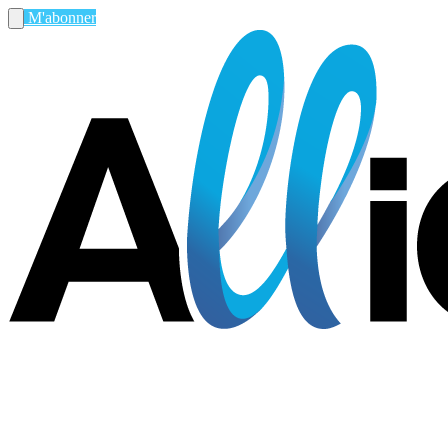
M'abonner