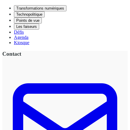
Transformations numériques
Technopolitique
Points de vue
Les faiseurs
Défis
Agenda
Kiosque
Contact