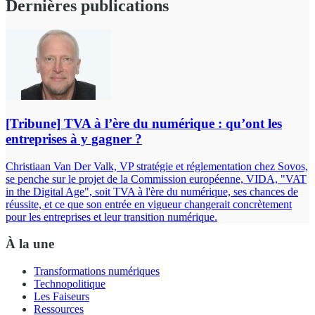
Dernières publications
[Tribune] TVA à l’ère du numérique : qu’ont les
entreprises à y gagner ?
Christiaan Van Der Valk, VP stratégie et réglementation chez Sovos,
se penche sur le projet de la Commission européenne, VIDA, "VAT
in the Digital Age", soit TVA à l'ère du numérique, ses chances de
réussite, et ce que son entrée en vigueur changerait concrètement
pour les entreprises et leur transition numérique.
À la une
Transformations numériques
Technopolitique
Les Faiseurs
Ressources