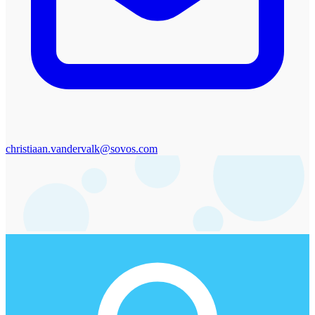
christiaan.vandervalk@sovos.com