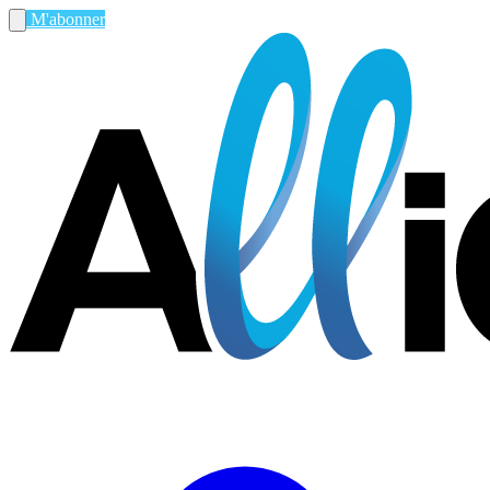
M'abonner