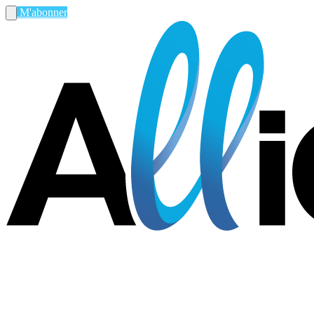
M'abonner