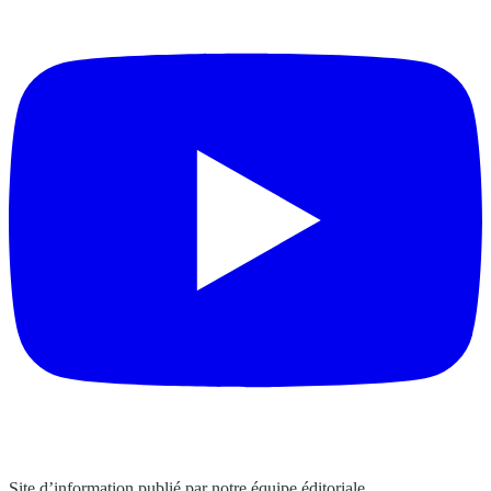
Site d’information publié par notre équipe éditoriale.