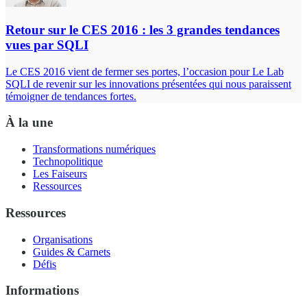
Retour sur le CES 2016 : les 3 grandes tendances
vues par SQLI
Le CES 2016 vient de fermer ses portes, l’occasion pour Le Lab
SQLI de revenir sur les innovations présentées qui nous paraissent
témoigner de tendances fortes.
À la une
Transformations numériques
Technopolitique
Les Faiseurs
Ressources
Ressources
Organisations
Guides & Carnets
Défis
Informations