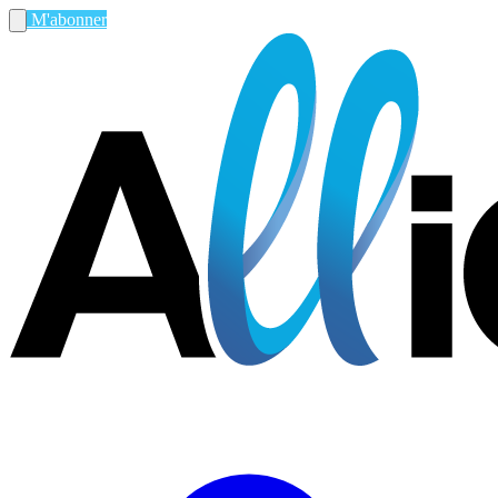
M'abonner