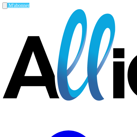
M'abonner