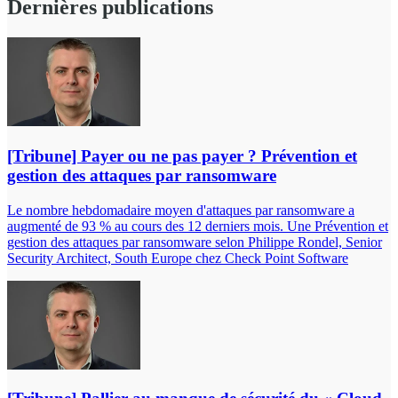
Dernières publications
[Tribune] Payer ou ne pas payer ? Prévention et
gestion des attaques par ransomware
Le nombre hebdomadaire moyen d'attaques par ransomware a
augmenté de 93 % au cours des 12 derniers mois. Une Prévention et
gestion des attaques par ransomware selon Philippe Rondel, Senior
Security Architect, South Europe chez Check Point Software