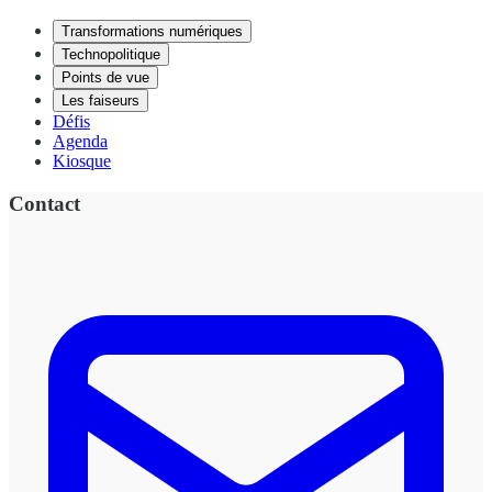
Transformations numériques
Technopolitique
Points de vue
Les faiseurs
Défis
Agenda
Kiosque
Contact