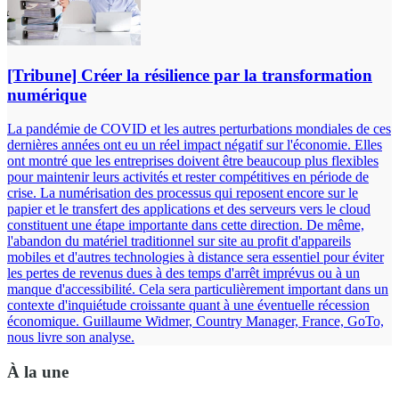
[Tribune] Créer la résilience par la transformation
numérique
La pandémie de COVID et les autres perturbations mondiales de ces
dernières années ont eu un réel impact négatif sur l'économie. Elles
ont montré que les entreprises doivent être beaucoup plus flexibles
pour maintenir leurs activités et rester compétitives en période de
crise. La numérisation des processus qui reposent encore sur le
papier et le transfert des applications et des serveurs vers le cloud
constituent une étape importante dans cette direction. De même,
l'abandon du matériel traditionnel sur site au profit d'appareils
mobiles et d'autres technologies à distance sera essentiel pour éviter
les pertes de revenus dues à des temps d'arrêt imprévus ou à un
manque d'accessibilité. Cela sera particulièrement important dans un
contexte d'inquiétude croissante quant à une éventuelle récession
économique. Guillaume Widmer, Country Manager, France, GoTo,
nous livre son analyse.
À la une