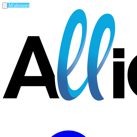
M'abonner