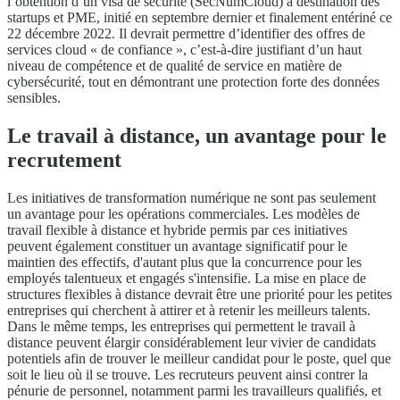
l’obtention d’un visa de sécurité (SecNumCloud) à destination des
startups et PME, initié en septembre dernier et finalement entériné ce
22 décembre 2022. Il devrait permettre d’identifier des offres de
services cloud « de confiance », c’est-à-dire justifiant d’un haut
niveau de compétence et de qualité de service en matière de
cybersécurité, tout en démontrant une protection forte des données
sensibles.
Le travail à distance, un avantage pour le
recrutement
Les initiatives de transformation numérique ne sont pas seulement
un avantage pour les opérations commerciales. Les modèles de
travail flexible à distance et hybride permis par ces initiatives
peuvent également constituer un avantage significatif pour le
maintien des effectifs, d'autant plus que la concurrence pour les
employés talentueux et engagés s'intensifie. La mise en place de
structures flexibles à distance devrait être une priorité pour les petites
entreprises qui cherchent à attirer et à retenir les meilleurs talents.
Dans le même temps, les entreprises qui permettent le travail à
distance peuvent élargir considérablement leur vivier de candidats
potentiels afin de trouver le meilleur candidat pour le poste, quel que
soit le lieu où il se trouve. Les recruteurs peuvent ainsi contrer la
pénurie de personnel, notamment parmi les travailleurs qualifiés, et