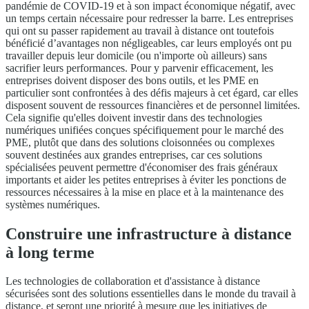
pandémie de COVID-19 et à son impact économique négatif, avec
un temps certain nécessaire pour redresser la barre. Les entreprises
qui ont su passer rapidement au travail à distance ont toutefois
bénéficié d’avantages non négligeables, car leurs employés ont pu
travailler depuis leur domicile (ou n'importe où ailleurs) sans
sacrifier leurs performances. Pour y parvenir efficacement, les
entreprises doivent disposer des bons outils, et les PME en
particulier sont confrontées à des défis majeurs à cet égard, car elles
disposent souvent de ressources financières et de personnel limitées.
Cela signifie qu'elles doivent investir dans des technologies
numériques unifiées conçues spécifiquement pour le marché des
PME, plutôt que dans des solutions cloisonnées ou complexes
souvent destinées aux grandes entreprises, car ces solutions
spécialisées peuvent permettre d'économiser des frais généraux
importants et aider les petites entreprises à éviter les ponctions de
ressources nécessaires à la mise en place et à la maintenance des
systèmes numériques.
Construire une infrastructure à distance
à long terme
Les technologies de collaboration et d'assistance à distance
sécurisées sont des solutions essentielles dans le monde du travail à
distance, et seront une priorité à mesure que les initiatives de