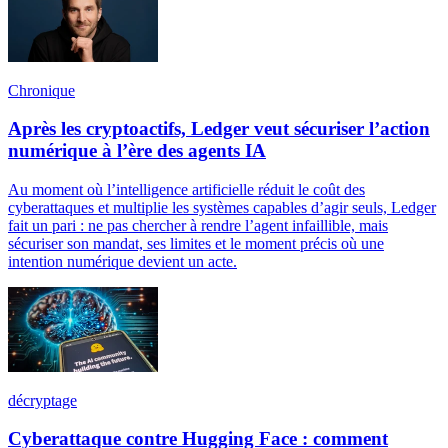
Chronique
Après les cryptoactifs, Ledger veut sécuriser l’action
numérique à l’ère des agents IA
Au moment où l’intelligence artificielle réduit le coût des
cyberattaques et multiplie les systèmes capables d’agir seuls, Ledger
fait un pari : ne pas chercher à rendre l’agent infaillible, mais
sécuriser son mandat, ses limites et le moment précis où une
intention numérique devient un acte.
décryptage
Cyberattaque contre Hugging Face : comment