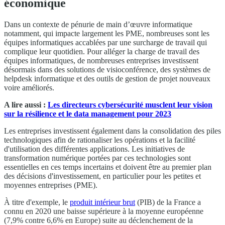
économique
Dans un contexte de pénurie de main d’œuvre informatique
notamment, qui impacte largement les PME, nombreuses sont les
équipes informatiques accablées par une surcharge de travail qui
complique leur quotidien. Pour alléger la charge de travail des
équipes informatiques, de nombreuses entreprises investissent
désormais dans des solutions de visioconférence, des systèmes de
helpdesk informatique et des outils de gestion de projet nouveaux
voire améliorés.
A lire aussi :
Les directeurs cybersécurité musclent leur vision
sur la résilience et le data management pour 2023
Les entreprises investissent également dans la consolidation des piles
technologiques afin de rationaliser les opérations et la facilité
d'utilisation des différentes applications. Les initiatives de
transformation numérique portées par ces technologies sont
essentielles en ces temps incertains et doivent être au premier plan
des décisions d'investissement, en particulier pour les petites et
moyennes entreprises (PME).
À titre d'exemple, le
produit intérieur brut
(PIB) de la France a
connu en 2020 une baisse supérieure à la moyenne européenne
(7,9% contre 6,6% en Europe) suite au déclenchement de la