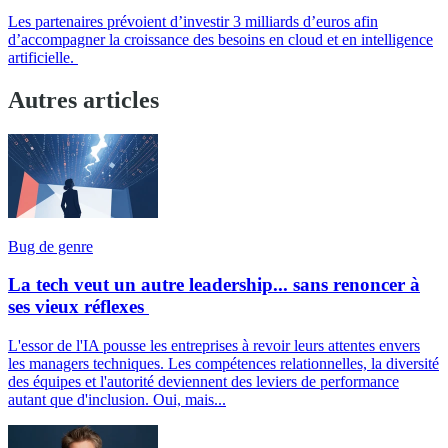
Les partenaires prévoient d’investir 3 milliards d’euros afin
d’accompagner la croissance des besoins en cloud et en intelligence
artificielle.
Autres articles
Bug de genre
La tech veut un autre leadership... sans renoncer à
ses vieux réflexes
L'essor de l'IA pousse les entreprises à revoir leurs attentes envers
les managers techniques. Les compétences relationnelles, la diversité
des équipes et l'autorité deviennent des leviers de performance
autant que d'inclusion. Oui, mais...