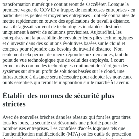
transformation numérique continueront de s'accélérer. Lorsque la
première vague de COVID a frappé, de nombreuses entreprises - en
particulier les petites et moyennes entreprises - ont été contraintes de
mettre rapidement en œuvre des applications de travail à distance,
mais il s'agissait souvent de technologies inadaptées destinées
uniquement à servir de solutions provisoires. Aujourd'hui, les
entreprises ont la possibilité de réévaluer leurs piles technologiques
et d'investir dans des solutions évolutives basées sur le cloud et
conçues pour répondre aux besoins du travail à distance. Non
seulement cela permet de mieux répondre aux demandes, tant du
point de vue technologique que de celui des employés, à court
terme, mais comme les technologies continuent de s'éloigner des
systèmes sur site au profit de solutions basées sur le cloud, une
infrastructure à distance sera nécessaire pour adopter les nouveaux
outils essentiels qui feront leur apparition sur le marché à l'avenir.
Établir des normes de sécurité plus
strictes
Avec de nouvelles brèches dans les réseaux qui font les gros titres
tous les jours, la sécurité est désormais une priorité pour de
nombreuses entreprises. Les contrôles d'accès logiques tels que
l'authentification multifactorielle (MFA) ou les outils de protection