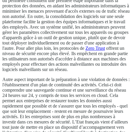
du périmètre constituent une première étape importante dans la
protection des données, en aidant les administrateurs informatiques à
minimiser les menaces provenant d'accès externes ou de trafic réseau
non autorisé. En outre, la consolidation des logiciels sur une seule
plateforme facilite la gestion des équipes informatiques et le travail
des employés. Avec un système unifié, les administrateurs peuvent
gérer les paramètres collectivement sur tous les appareils ou groupes
d'appareils grâce à un outil de gestion unique, plutôt que de devoir
tout déployer individuellement ou de passer d'une application à
l'autre. Pour aller plus loin, les protocoles de
Zero Trust
offrent un
niveau de sécurité encore plus élevé. Ils empêchent en grande partie
les utilisateurs non autorisés d'accéder à distance aux machines des
employés pour effectuer des actions malveillantes ou introduire des
logiciels malveillants sur un réseau.
Autre aspect important de la préparation à une violation de données :
l'établissement d'un plan de continuité des activités. Celui-ci doit
comprendre une sauvegarde continue et une surveillance du réseau
24 heures sur 24, y compris de tous les services en cloud. Cela
permet aux entreprises de restaurer toutes les données aussi
rapidement que possible et de s'assurer que tous les employés - quel
que soit leur emplacement - restent en mesure de poursuivre leurs
activités. Et les entreprises sont de plus en plus nombreuses à
investir dans ces mesures de sécurité. L’Etat français vient d’ailleurs
tout juste de mettre en place un dispositif d’accompagnement vers