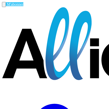
M'abonner