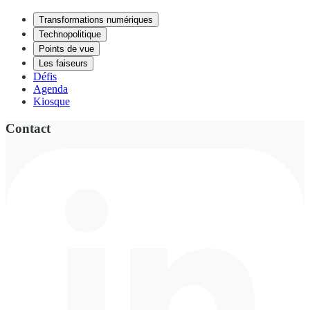
Transformations numériques
Technopolitique
Points de vue
Les faiseurs
Défis
Agenda
Kiosque
Contact