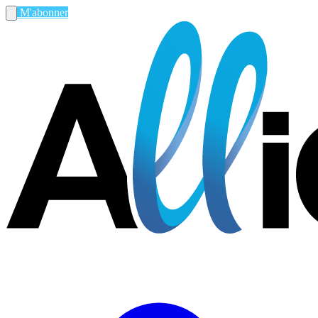
M'abonner