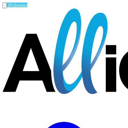
M'abonner