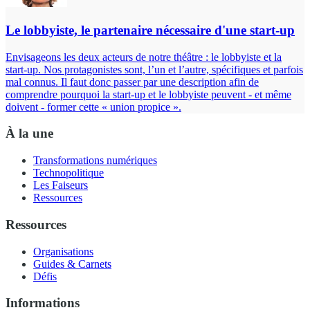
Le lobbyiste, le partenaire nécessaire d'une start-up
Envisageons les deux acteurs de notre théâtre : le lobbyiste et la
start-up. Nos protagonistes sont, l’un et l’autre, spécifiques et parfois
mal connus. Il faut donc passer par une description afin de
comprendre pourquoi la start-up et le lobbyiste peuvent - et même
doivent - former cette « union propice ».
À la une
Transformations numériques
Technopolitique
Les Faiseurs
Ressources
Ressources
Organisations
Guides & Carnets
Défis
Informations