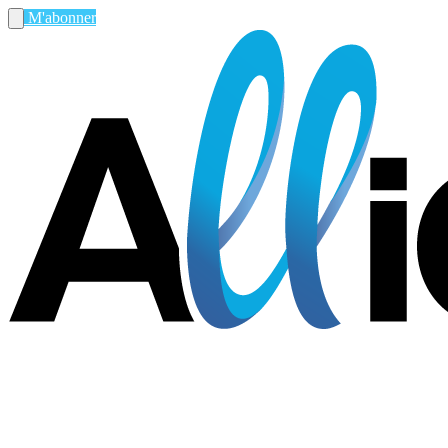
M'abonner