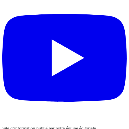
Site d’information publié par notre équipe éditoriale.