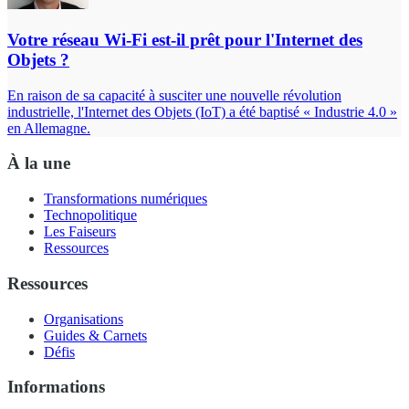
Votre réseau Wi-Fi est-il prêt pour l'Internet des
Objets ?
En raison de sa capacité à susciter une nouvelle révolution
industrielle, l'Internet des Objets (IoT) a été baptisé « Industrie 4.0 »
en Allemagne.
À la une
Transformations numériques
Technopolitique
Les Faiseurs
Ressources
Ressources
Organisations
Guides & Carnets
Défis
Informations