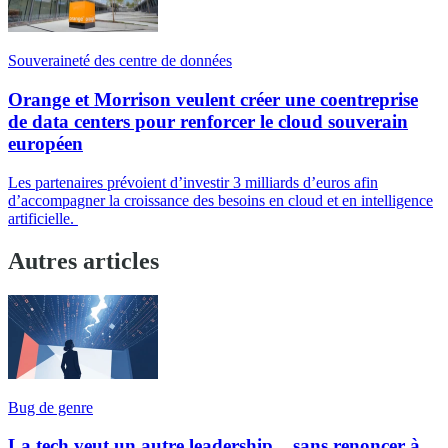
Souveraineté des centre de données
Orange et Morrison veulent créer une coentreprise
de data centers pour renforcer le cloud souverain
européen
Les partenaires prévoient d’investir 3 milliards d’euros afin
d’accompagner la croissance des besoins en cloud et en intelligence
artificielle.
Autres articles
Bug de genre
La tech veut un autre leadership... sans renoncer à