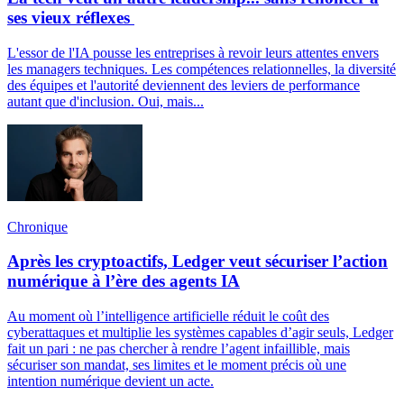
ses vieux réflexes
L'essor de l'IA pousse les entreprises à revoir leurs attentes envers
les managers techniques. Les compétences relationnelles, la diversité
des équipes et l'autorité deviennent des leviers de performance
autant que d'inclusion. Oui, mais...
Chronique
Après les cryptoactifs, Ledger veut sécuriser l’action
numérique à l’ère des agents IA
Au moment où l’intelligence artificielle réduit le coût des
cyberattaques et multiplie les systèmes capables d’agir seuls, Ledger
fait un pari : ne pas chercher à rendre l’agent infaillible, mais
sécuriser son mandat, ses limites et le moment précis où une
intention numérique devient un acte.