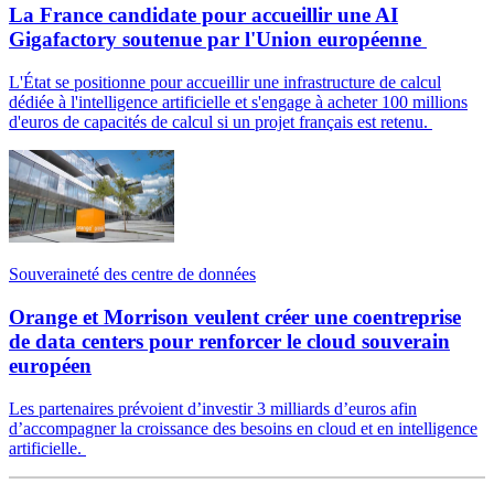
La France candidate pour accueillir une AI
Gigafactory soutenue par l'Union européenne
L'État se positionne pour accueillir une infrastructure de calcul
dédiée à l'intelligence artificielle et s'engage à acheter 100 millions
d'euros de capacités de calcul si un projet français est retenu.
Souveraineté des centre de données
Orange et Morrison veulent créer une coentreprise
de data centers pour renforcer le cloud souverain
européen
Les partenaires prévoient d’investir 3 milliards d’euros afin
d’accompagner la croissance des besoins en cloud et en intelligence
artificielle.