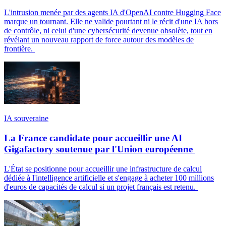
L'intrusion menée par des agents IA d'OpenAI contre Hugging Face
marque un tournant. Elle ne valide pourtant ni le récit d'une IA hors
de contrôle, ni celui d'une cybersécurité devenue obsolète, tout en
révélant un nouveau rapport de force autour des modèles de
frontière.
IA souveraine
La France candidate pour accueillir une AI
Gigafactory soutenue par l'Union européenne
L'État se positionne pour accueillir une infrastructure de calcul
dédiée à l'intelligence artificielle et s'engage à acheter 100 millions
d'euros de capacités de calcul si un projet français est retenu.