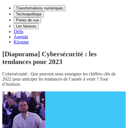
Transformations numériques
Technopolitique
Points de vue
Les faiseurs
Défis
Agenda
Kiosque
[Diaporama] Cybersécurité : les
tendances pour 2023
Cybersécurité : Que peuvent nous enseigner les chiffres clés de
2022 pour anticiper les tendances de l’année à venir ? Tour
d’horizon.