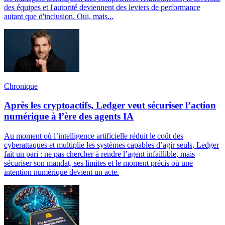
des équipes et l'autorité deviennent des leviers de performance
autant que d'inclusion. Oui, mais...
Chronique
Après les cryptoactifs, Ledger veut sécuriser l’action
numérique à l’ère des agents IA
Au moment où l’intelligence artificielle réduit le coût des
cyberattaques et multiplie les systèmes capables d’agir seuls, Ledger
fait un pari : ne pas chercher à rendre l’agent infaillible, mais
sécuriser son mandat, ses limites et le moment précis où une
intention numérique devient un acte.