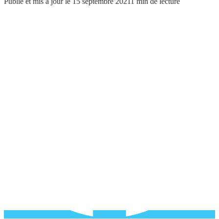
Publié et mis à jour le 15 septembre 2021
1 min de lecture