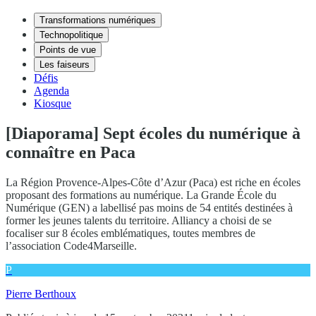
Transformations numériques
Technopolitique
Points de vue
Les faiseurs
Défis
Agenda
Kiosque
[Diaporama] Sept écoles du numérique à
connaître en Paca
La Région Provence-Alpes-Côte d’Azur (Paca) est riche en écoles
proposant des formations au numérique. La Grande École du
Numérique (GEN) a labellisé pas moins de 54 entités destinées à
former les jeunes talents du territoire. Alliancy a choisi de se
focaliser sur 8 écoles emblématiques, toutes membres de
l’association Code4Marseille.
P
Pierre Berthoux