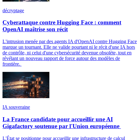
décryptage
Cyberattaque contre Hugging Face : comment
OpenAI maîtrise son récit
L'intrusion menée par des agents IA d'OpenAI contre Hugging Face
marque un tournant. Elle ne valide pourtant ni le récit d'une IA hors
de contrôle, ni celui d'une cybersécurité devenue obsolète, tout en
révélant un nouveau rapport de force autour des modèles de
frontière.
IA souveraine
La France candidate pour accueillir une AI
Gigafactory soutenue par l'Union européenne
L'État se positionne pour accueillir une infrastructure de calcul