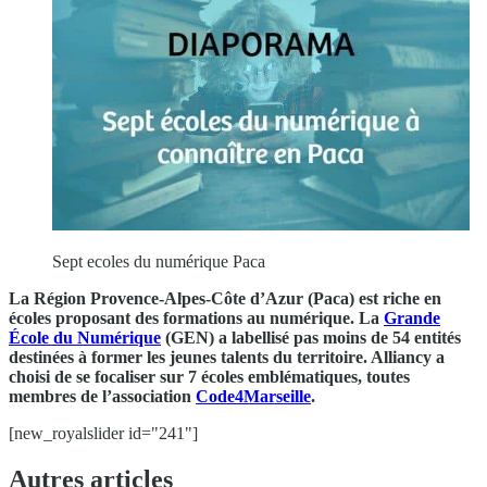
Sept ecoles du numérique Paca
La Région Provence-Alpes-Côte d’Azur (Paca) est riche en
écoles proposant des formations au numérique. La
Grande
École du Numérique
(GEN) a labellisé pas moins de 54 entités
destinées à former les jeunes talents du territoire. Alliancy a
choisi de se focaliser sur 7 écoles emblématiques, toutes
membres de l’association
Code4Marseille
.
[new_royalslider id="241"]
Autres articles