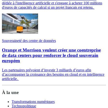
dédiée à l'intelligence artificielle et s'engage à acheter 100 millions
d'euros de capacités de calcul si un projet français est retenu.
Souveraineté des centre de données
Orange et Morrison veulent créer une coentreprise
de data centers pour renforcer le cloud souverain
européen
Les partenaires prévoient d’investir 3 milliards d’euros afin
d’accompagner la croissance des besoins en cloud et en intelligence
artificielle.
À la une
Transformations numériques
Technopolitique