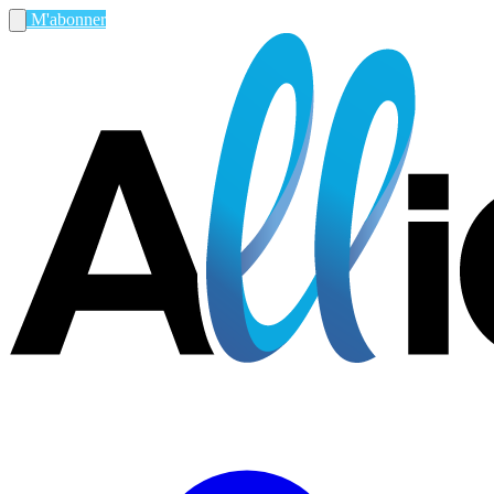
M'abonner