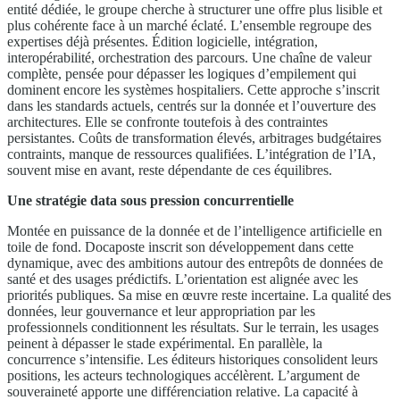
entité dédiée, le groupe cherche à structurer une offre plus lisible et
plus cohérente face à un marché éclaté. L’ensemble regroupe des
expertises déjà présentes. Édition logicielle, intégration,
interopérabilité, orchestration des parcours. Une chaîne de valeur
complète, pensée pour dépasser les logiques d’empilement qui
dominent encore les systèmes hospitaliers. Cette approche s’inscrit
dans les standards actuels, centrés sur la donnée et l’ouverture des
architectures. Elle se confronte toutefois à des contraintes
persistantes. Coûts de transformation élevés, arbitrages budgétaires
contraints, manque de ressources qualifiées. L’intégration de l’IA,
souvent mise en avant, reste dépendante de ces équilibres.
Une stratégie data sous pression concurrentielle
Montée en puissance de la donnée et de l’intelligence artificielle en
toile de fond. Docaposte inscrit son développement dans cette
dynamique, avec des ambitions autour des entrepôts de données de
santé et des usages prédictifs. L’orientation est alignée avec les
priorités publiques. Sa mise en œuvre reste incertaine. La qualité des
données, leur gouvernance et leur appropriation par les
professionnels conditionnent les résultats. Sur le terrain, les usages
peinent à dépasser le stade expérimental. En parallèle, la
concurrence s’intensifie. Les éditeurs historiques consolident leurs
positions, les acteurs technologiques accélèrent. L’argument de
souveraineté apporte une différenciation relative. La capacité à