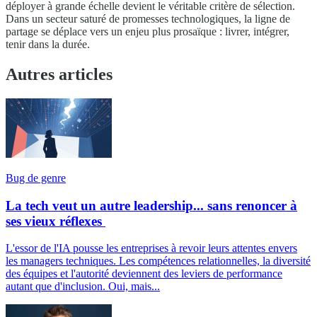
déployer à grande échelle devient le véritable critère de sélection.
Dans un secteur saturé de promesses technologiques, la ligne de
partage se déplace vers un enjeu plus prosaïque : livrer, intégrer,
tenir dans la durée.
Autres articles
Bug de genre
La tech veut un autre leadership... sans renoncer à
ses vieux réflexes
L'essor de l'IA pousse les entreprises à revoir leurs attentes envers
les managers techniques. Les compétences relationnelles, la diversité
des équipes et l'autorité deviennent des leviers de performance
autant que d'inclusion. Oui, mais...