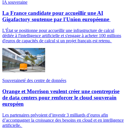
IA souveraine
La France candidate pour accueillir une AI
Gigafactory soutenue par l'Union européenne
L'État se positionne pour accueillir une infrastructure de calcul
dédiée à l'intelligence artificielle et s'engage à acheter 100 millions
d'euros de capacités de calcul si un projet français est retenu.
Souveraineté des centre de données
Orange et Morrison veulent créer une coentreprise
de data centers pour renforcer le cloud souverain
européen
Les partenaires prévoient d’investir 3 milliards d’euros afin
d’accompagner la croissance des besoins en cloud et en intelligence
artificielle.