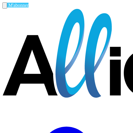
M'abonner