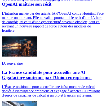
OpenAI maîtrise son récit
L'intrusion menée par des agents IA d'OpenAI contre Hugging Face
marque un tournant. Elle ne valide pourtant ni le récit d'une IA hors
de contrôle, ni celui d'une cybersécurité devenue obsolète, tout en
révélant un nouveau rapport de force autour des modèles de
frontière.
IA souveraine
La France candidate pour accueillir une AI
Gigafactory soutenue par l'Union européenne
L'État se positionne pour accueillir une infrastructure de calcul
dédiée à l'intelligence artificielle et s'engage à acheter 100 millions
d'euros de capacités de calcul si un projet français est retenu.