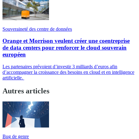
Souveraineté des centre de données
Orange et Morrison veulent créer une coentreprise
de data centers pour renforcer le cloud souverain
européen
Les partenaires prévoient d’investir 3 milliards d’euros afin
d’accompagner la croissance des besoins en cloud et en intelligence
artificielle.
Autres articles
Bug de genre