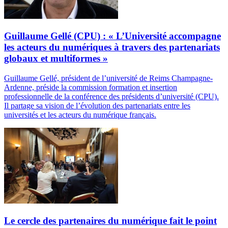
Guillaume Gellé (CPU) : « L’Université accompagne
les acteurs du numériques à travers des partenariats
globaux et multiformes »
Guillaume Gellé, président de l’université de Reims Champagne-
Ardenne, préside la commission formation et insertion
professionnelle de la conférence des présidents d’université (CPU).
Il partage sa vision de l’évolution des partenariats entre les
universités et les acteurs du numérique français.
Le cercle des partenaires du numérique fait le point