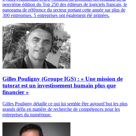
neuvième édition du Top 250 des éditeurs de logiciels français, le
panorama de référence du secteur portant cette année sur plus de
300 entreprises. 5 entreprises ont également été primées.
Gilles Pouligny (Groupe IGS) : « Une mission de
tutorat est un investissement humain plus que
financier »
Gilles Pouligny détaille ce qui lui semble être aujourd’hui les plus
grands défis en matière de recherche de compétences pour les
entreprises du numérique.