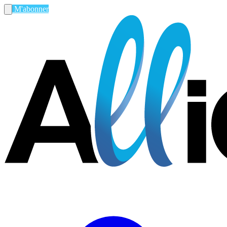
M'abonner