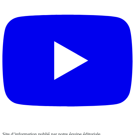
Site d’information publié par notre équipe éditoriale.