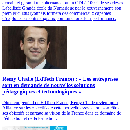
demain et garantit une alternance ou un CDI à 100% de ses élèves.
Labellisée Grande école du Numérique par le gouvernement, son
premier cursus lyonnais formera des commerciaux capables
d’exploiter les outils digitaux pour améliorer leur performance.
Rémy Challe (EdTech France) : « Les entreprises
sont en demande de nouvelles solutions
pédagogiques et technologiques »
Directeur général de EdTech France, Rémy Challe revient pour
Alliancy sur les objectifs de cette nouvelle association, son rôle et
ses objectifs et partage sa vision de la France dans ce domaine de
l’éducation et de la formation.