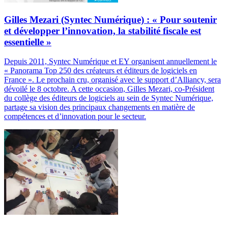
Gilles Mezari (Syntec Numérique) : « Pour soutenir
et développer l’innovation, la stabilité fiscale est
essentielle »
Depuis 2011, Syntec Numérique et EY organisent annuellement le
« Panorama Top 250 des créateurs et éditeurs de logiciels en
France ». Le prochain cru, organisé avec le support d’Alliancy, sera
dévoilé le 8 octobre. A cette occasion, Gilles Mezari, co-Président
du collège des éditeurs de logiciels au sein de Syntec Numérique,
partage sa vision des principaux changements en matière de
compétences et d’innovation pour le secteur.