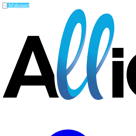
M'abonner