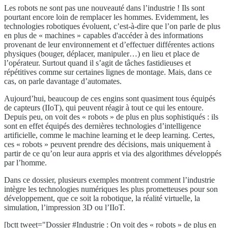
Les robots ne sont pas une nouveauté dans l’industrie ! Ils sont
pourtant encore loin de remplacer les hommes. Evidemment, les
technologies robotiques évoluent, c’est-à-dire que l’on parle de plus
en plus de « machines » capables d'accéder à des informations
provenant de leur environnement et d’effectuer différentes actions
physiques (bouger, déplacer, manipuler…) en lieu et place de
l’opérateur. Surtout quand il s’agit de tâches fastidieuses et
répétitives comme sur certaines lignes de montage. Mais, dans ce
cas, on parle davantage d’automates.
Aujourd’hui, beaucoup de ces engins sont quasiment tous équipés
de capteurs (IIoT), qui peuvent réagir à tout ce qui les entoure.
Depuis peu, on voit des « robots » de plus en plus sophistiqués : ils
sont en effet équipés des dernières technologies d’intelligence
artificielle, comme le machine learning et le deep learning. Certes,
ces « robots » peuvent prendre des décisions, mais uniquement à
partir de ce qu’on leur aura appris et via des algorithmes développés
par l’homme.
Dans ce dossier, plusieurs exemples montrent comment l’industrie
intègre les technologies numériques les plus prometteuses pour son
développement, que ce soit la robotique, la réalité virtuelle, la
simulation, l’impression 3D ou l’IIoT.
[bctt tweet="Dossier #Industrie : On voit des « robots » de plus en