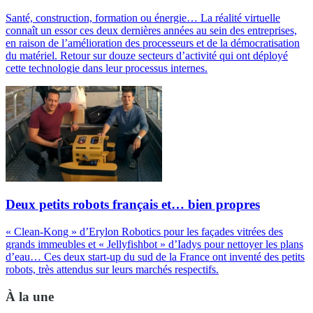
Santé, construction, formation ou énergie… La réalité virtuelle
connaît un essor ces deux dernières années au sein des entreprises,
en raison de l’amélioration des processeurs et de la démocratisation
du matériel. Retour sur douze secteurs d’activité qui ont déployé
cette technologie dans leur processus internes.
Deux petits robots français et… bien propres
« Clean-Kong » d’Erylon Robotics pour les façades vitrées des
grands immeubles et « Jellyfishbot » d’Iadys pour nettoyer les plans
d’eau… Ces deux start-up du sud de la France ont inventé des petits
robots, très attendus sur leurs marchés respectifs.
À la une