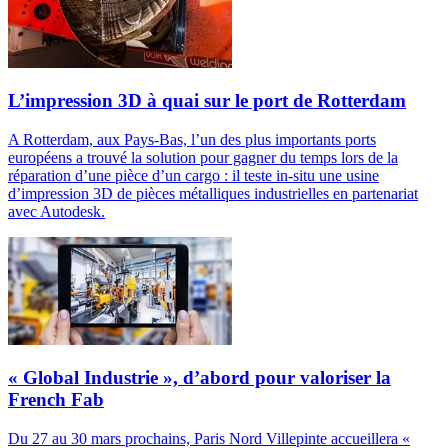
L’impression 3D à quai sur le port de Rotterdam
A Rotterdam, aux Pays-Bas, l’un des plus importants ports
européens a trouvé la solution pour gagner du temps lors de la
réparation d’une pièce d’un cargo : il teste in-situ une usine
d’impression 3D de pièces métalliques industrielles en partenariat
avec Autodesk.
« Global Industrie », d’abord pour valoriser la
French Fab
Du 27 au 30 mars prochains, Paris Nord Villepinte accueillera «