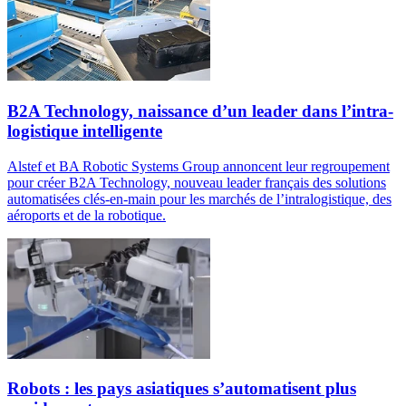
B2A Technology, naissance d’un leader dans l’intra-
logistique intelligente
Alstef et BA Robotic Systems Group annoncent leur regroupement
pour créer B2A Technology, nouveau leader français des solutions
automatisées clés-en-main pour les marchés de l’intralogistique, des
aéroports et de la robotique.
Robots : les pays asiatiques s’automatisent plus