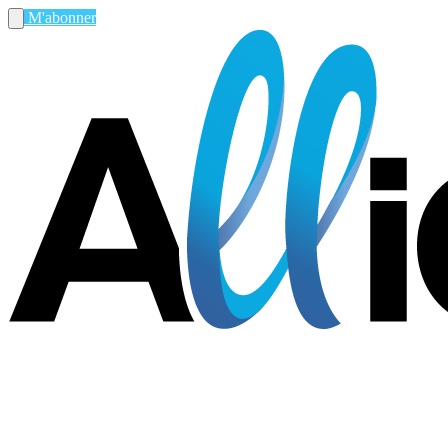
M'abonner