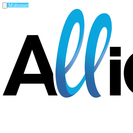
M'abonner