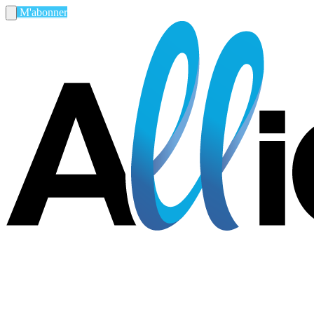
M'abonner