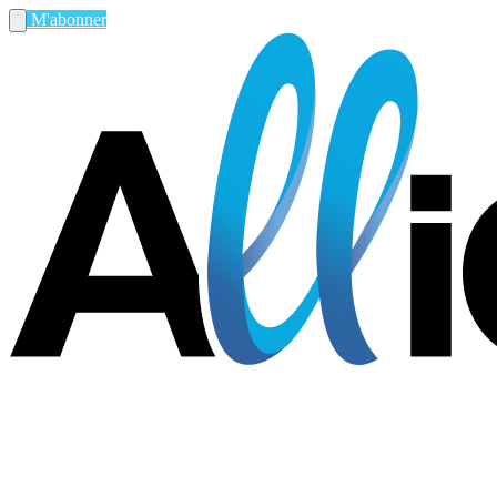
M'abonner