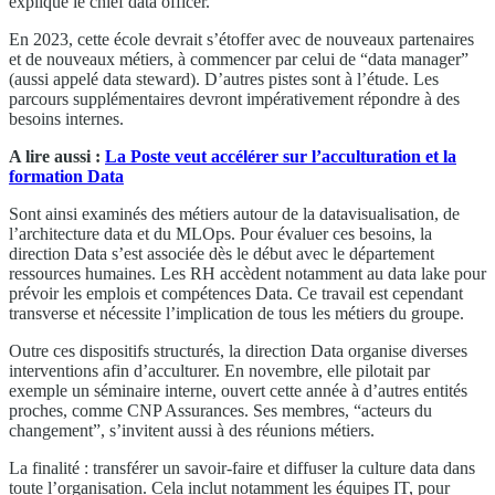
explique le chief data officer.
En 2023, cette école devrait s’étoffer avec de nouveaux partenaires
et de nouveaux métiers, à commencer par celui de “data manager”
(aussi appelé data steward). D’autres pistes sont à l’étude. Les
parcours supplémentaires devront impérativement répondre à des
besoins internes.
A lire aussi :
La Poste veut accélérer sur l’acculturation et la
formation Data
Sont ainsi examinés des métiers autour de la datavisualisation, de
l’architecture data et du MLOps. Pour évaluer ces besoins, la
direction Data s’est associée dès le début avec le département
ressources humaines. Les RH accèdent notamment au data lake pour
prévoir les emplois et compétences Data. Ce travail est cependant
transverse et nécessite l’implication de tous les métiers du groupe.
Outre ces dispositifs structurés, la direction Data organise diverses
interventions afin d’acculturer. En novembre, elle pilotait par
exemple un séminaire interne, ouvert cette année à d’autres entités
proches, comme CNP Assurances. Ses membres, “acteurs du
changement”, s’invitent aussi à des réunions métiers.
La finalité : transférer un savoir-faire et diffuser la culture data dans
toute l’organisation. Cela inclut notamment les équipes IT, pour