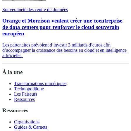
Souveraineté des centre de données
Orange et Morrison veulent créer une coentreprise
de data centers pour renforcer le cloud souverain
européen
Les partenaires prévoient d’investir 3 milliards d’euros afin
d’accompagner la croissance des besoins en cloud et en intelligence
artificielle.
À la une
Transformations numériques
Technopolitique
Les Faiseurs
Ressources
Ressources
Organisations
Guides & Carnets