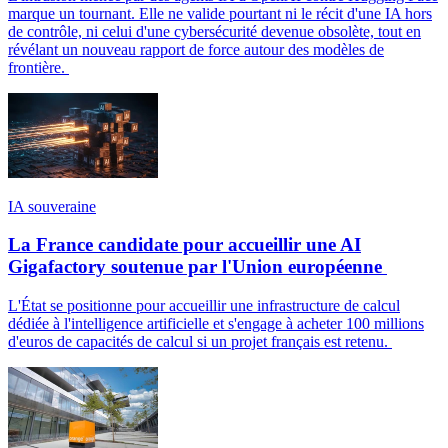
marque un tournant. Elle ne valide pourtant ni le récit d'une IA hors
de contrôle, ni celui d'une cybersécurité devenue obsolète, tout en
révélant un nouveau rapport de force autour des modèles de
frontière.
IA souveraine
La France candidate pour accueillir une AI
Gigafactory soutenue par l'Union européenne
L'État se positionne pour accueillir une infrastructure de calcul
dédiée à l'intelligence artificielle et s'engage à acheter 100 millions
d'euros de capacités de calcul si un projet français est retenu.