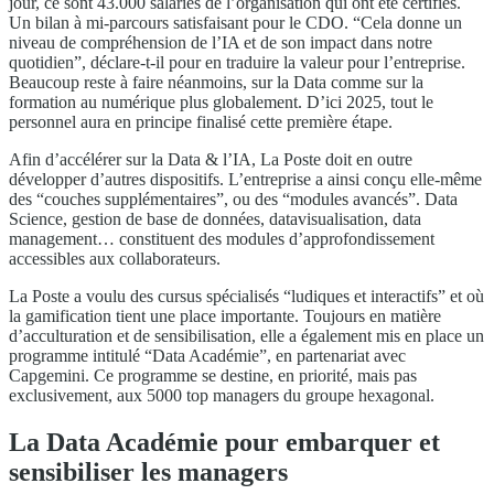
jour, ce sont 43.000 salariés de l’organisation qui ont été certifiés.
Un bilan à mi-parcours satisfaisant pour le CDO. “Cela donne un
niveau de compréhension de l’IA et de son impact dans notre
quotidien”, déclare-t-il pour en traduire la valeur pour l’entreprise.
Beaucoup reste à faire néanmoins, sur la Data comme sur la
formation au numérique plus globalement. D’ici 2025, tout le
personnel aura en principe finalisé cette première étape.
Afin d’accélérer sur la Data & l’IA, La Poste doit en outre
développer d’autres dispositifs. L’entreprise a ainsi conçu elle-même
des “couches supplémentaires”, ou des “modules avancés”. Data
Science, gestion de base de données, datavisualisation, data
management… constituent des modules d’approfondissement
accessibles aux collaborateurs.
La Poste a voulu des cursus spécialisés “ludiques et interactifs” et où
la gamification tient une place importante. Toujours en matière
d’acculturation et de sensibilisation, elle a également mis en place un
programme intitulé “Data Académie”, en partenariat avec
Capgemini. Ce programme se destine, en priorité, mais pas
exclusivement, aux 5000 top managers du groupe hexagonal.
La Data Académie pour embarquer et
sensibiliser les managers