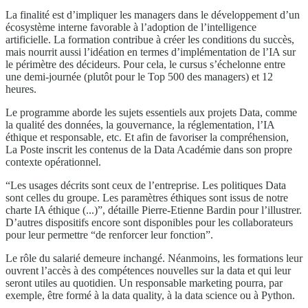
La finalité est d’impliquer les managers dans le développement d’un
écosystème interne favorable à l’adoption de l’intelligence
artificielle. La formation contribue à créer les conditions du succès,
mais nourrit aussi l’idéation en termes d’implémentation de l’IA sur
le périmètre des décideurs. Pour cela, le cursus s’échelonne entre
une demi-journée (plutôt pour le Top 500 des managers) et 12
heures.
Le programme aborde les sujets essentiels aux projets Data, comme
la qualité des données, la gouvernance, la réglementation, l’IA
éthique et responsable, etc. Et afin de favoriser la compréhension,
La Poste inscrit les contenus de la Data Académie dans son propre
contexte opérationnel.
“Les usages décrits sont ceux de l’entreprise. Les politiques Data
sont celles du groupe. Les paramètres éthiques sont issus de notre
charte IA éthique (...)”, détaille Pierre-Etienne Bardin pour l’illustrer.
D’autres dispositifs encore sont disponibles pour les collaborateurs
pour leur permettre “de renforcer leur fonction”.
Le rôle du salarié demeure inchangé. Néanmoins, les formations leur
ouvrent l’accès à des compétences nouvelles sur la data et qui leur
seront utiles au quotidien. Un responsable marketing pourra, par
exemple, être formé à la data quality, à la data science ou à Python.