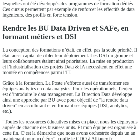
lesquelles ont été développés des programmes de formation dédiés.
Ces cursus permettent par exemple de renforcer les effectifs de data
ingénieurs, des profils en forte tension.
Rendre les BU Data Driven et SAFe, en
formant métiers et DSI
La conception des formations n’était, en effet, pas la seule priorité. Il
était aussi capital de cibler leur déploiement. Les DSI du groupe et
leurs collaborateurs étaient ainsi prioritaires. La mise en production
et l’industrialisation des projets Data & IA nécessitent en effet une
montée en compétences parmi l’IT.
Grâce à la formation, La Poste s’efforce aussi de transformer ses
équipes analytics en data analystes. Pour les opérationnels, l’enjeu
est d’introduire le data management. La Direction Data développe
ainsi une approche par BU avec pour objectif de “la rendre data
driven” en acculturant et en formant ses équipes (DSI, analytics,
etc.).
“Toutes les ressources éducatives mises en place, nous les déployons
auprès de chacune des business units. Et mon équipe est organisée à
cette fin. C’est la démarche que nous avons orchestrée depuis un an
maintenant pour accélérer”, confie le CDO à Alliancy.fr.