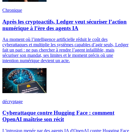
Chronique
Après les cryptoactifs, Ledger veut sécuriser l’action
numérique à l’ère des agents IA
Au moment où l’intelligence artificielle réduit le coût des
cyberattaques et multiplie les systèmes capables d’agir seuls, Ledger
fait un pari : ne pas chercher à rendre l’agent infaillible, mais
sécuriser son mandat, ses limites et le moment précis où une
intention numérique devient un acte.
décryptage
Cyberattaque contre Hugging Face : comment
OpenAI maîtrise son récit
L'intrusion menée par des agents IA d'OpenAI contre Hugging Face