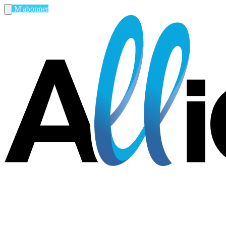
M'abonner