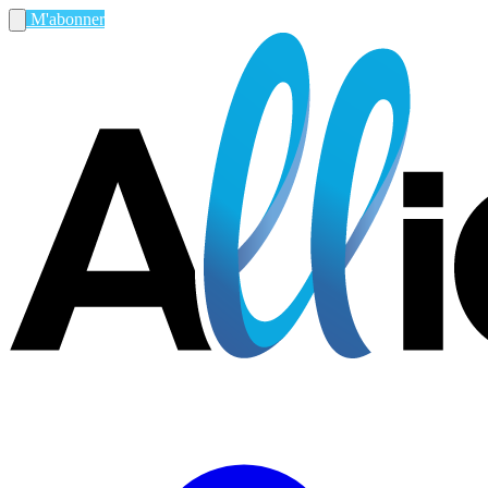
M'abonner