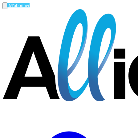
M'abonner