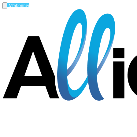
M'abonner